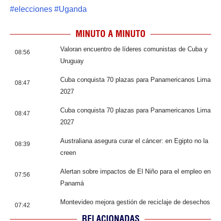
#
elecciones
#
Uganda
MINUTO A MINUTO
Valoran encuentro de líderes comunistas de Cuba y
08:56
Uruguay
Cuba conquista 70 plazas para Panamericanos Lima
08:47
2027
Cuba conquista 70 plazas para Panamericanos Lima
08:47
2027
Australiana asegura curar el cáncer: en Egipto no la
08:39
creen
Alertan sobre impactos de El Niño para el empleo en
07:56
Panamá
Montevideo mejora gestión de reciclaje de desechos
07:42
RELACIONADAS