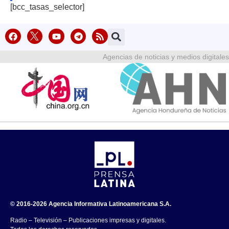
[bcc_tasas_selector]
Agencias de noticias y medios digitales
© 2016-2026 Agencia Informativa Latinoamericana S.A.
Radio – Televisión – Publicaciones impresas y digitales.