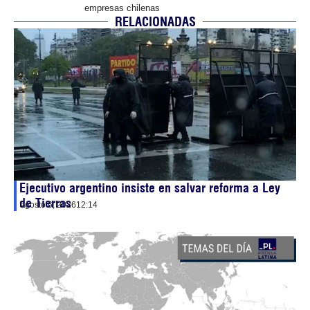
empresas chilenas
RELACIONADAS
Ejecutivo argentino insiste en salvar reforma a Ley
de Tierras
agosto 6, 2026
12:14