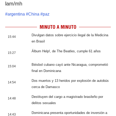
lam/mh
#
argentina
#
China
#
paz
MINUTO A MINUTO
Divulgan datos sobre ejercicio ilegal de la Medicina
15:44
en Brasil
Álbum Help!, de The Beatles, cumple 61 años
15:27
Béisbol cubano cayó ante Nicaragua, comprometió
15:04
final en Dominicana
Dos muertos y 13 heridos por explosión de autobús
14:54
cerca de Damasco
Destituyen del cargo a magistrado brasileño por
14:48
delitos sexuales
Dominicana presenta oportunidades de inversión a
14:43