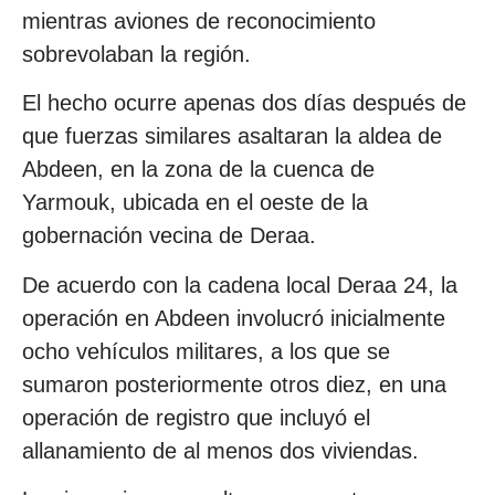
mientras aviones de reconocimiento
sobrevolaban la región.
El hecho ocurre apenas dos días después de
que fuerzas similares asaltaran la aldea de
Abdeen, en la zona de la cuenca de
Yarmouk, ubicada en el oeste de la
gobernación vecina de Deraa.
De acuerdo con la cadena local Deraa 24, la
operación en Abdeen involucró inicialmente
ocho vehículos militares, a los que se
sumaron posteriormente otros diez, en una
operación de registro que incluyó el
allanamiento de al menos dos viviendas.