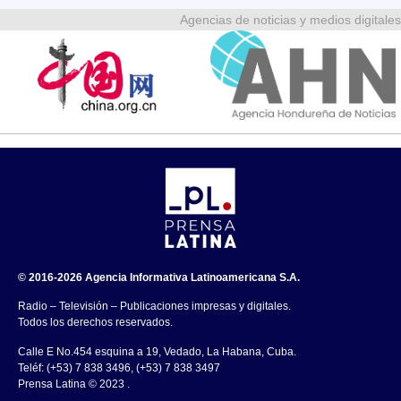
Agencias de noticias y medios digitales
© 2016-2026 Agencia Informativa Latinoamericana S.A.
Radio – Televisión – Publicaciones impresas y digitales.
Todos los derechos reservados.
Calle E No.454 esquina a 19, Vedado, La Habana, Cuba.
Teléf: (+53) 7 838 3496, (+53) 7 838 3497
Prensa Latina © 2023 .