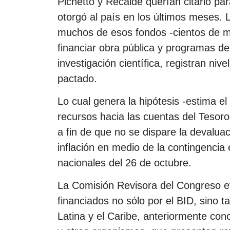
Pichetto y Recalde querían citarlo par
otorgó al país en los últimos meses.
muchos de esos fondos -cientos de mil
financiar obra pública y programas de
investigación científica, registran ni
pactado.
Lo cual genera la hipótesis -estima el
recursos hacia las cuentas del Tesor
a fin de que no se dispare la devaluaci
inflación en medio de la contingencia 
nacionales del 26 de octubre.
La Comisión Revisora del Congreso e
financiados no sólo por el BID, sino 
Latina y el Caribe, anteriormente c