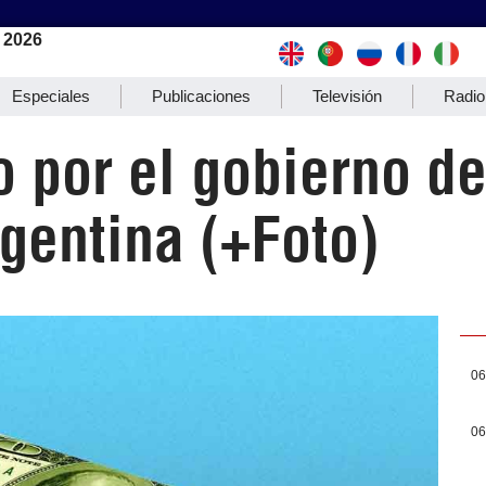
 2026
Especiales
Publicaciones
Televisión
Radio
 por el gobierno de
gentina (+Foto)
06
06