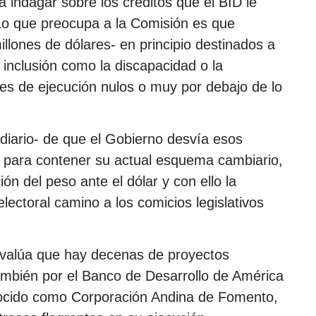
a indagar sobre los créditos que el BID le
 Lo que preocupa a la Comisión es que
lones de dólares- en principio destinados a
 inclusión como la discapacidad o la
veles de ejecución nulos o muy por debajo de lo
 diario- de que el Gobierno desvía esos
o para contener su actual esquema cambiario,
ón del peso ante el dólar y con ello la
electoral camino a los comicios legislativos
valúa que hay decenas de proyectos
también por el Banco de Desarrollo de América
onocido como Corporación Andina de Fomento,