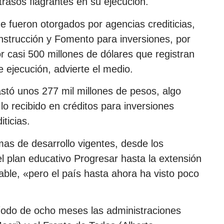
rasos flagrantes en su ejecución.
e fueron otorgados por agencias crediticias,
strucción y Fomento para inversiones, por
or casi 500 millones de dólares que registran
 ejecución, advierte el medio.
stó unos 277 mil millones de pesos, algo
o recibido en créditos para inversiones
iticias.
as de desarrollo vigentes, desde los
el plan educativo Progresar hasta la extensión
ble, «pero el país hasta ahora ha visto poco
odo de ocho meses las administraciones