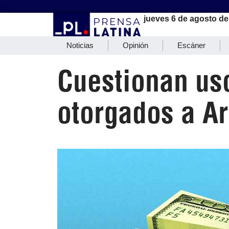
jueves 6 de agosto de
Noticias
Opinión
Escáner
Cuestionan uso
otorgados a Ar