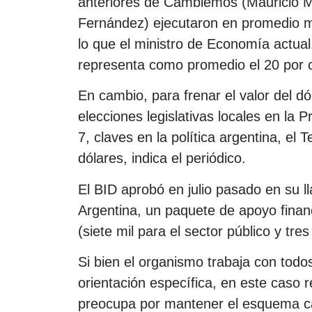
anteriores de Cambiemos (Mauricio Ma
Fernández) ejecutaron en promedio má
lo que el ministro de Economía actual
representa como promedio el 20 por ci
En cambio, para frenar el valor del dó
elecciones legislativas locales en la
7, claves en la política argentina, el
dólares, indica el periódico.
El BID aprobó en julio pasado en su 
Argentina, un paquete de apoyo finan
(siete mil para el sector público y tres
Si bien el organismo trabaja con todo
orientación específica, en este caso 
preocupa por mantener el esquema cam