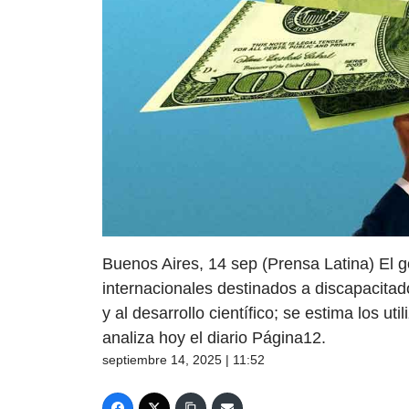
Buenos Aires, 14 sep (Prensa Latina) El g
internacionales destinados a discapacitad
y al desarrollo científico; se estima los uti
analiza hoy el diario Página12.
septiembre 14, 2025 | 11:52