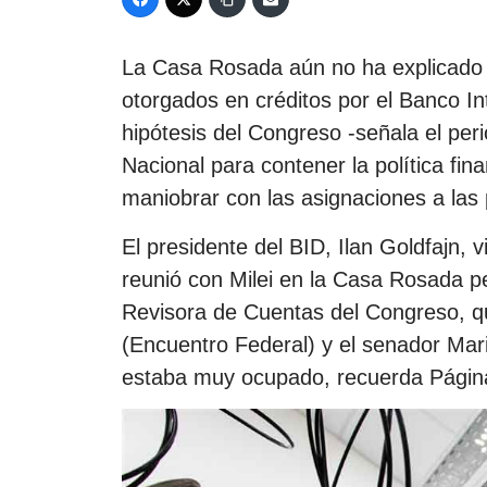
La Casa Rosada aún no ha explicado 
otorgados en créditos por el Banco In
hipótesis del Congreso -señala el per
Nacional para contener la política fi
maniobrar con las asignaciones a las 
El presidente del BID, Ilan Goldfajn,
reunió con Milei en la Casa Rosada p
Revisora de Cuentas del Congreso, q
(Encuentro Federal) y el senador Mari
estaba muy ocupado, recuerda Págin