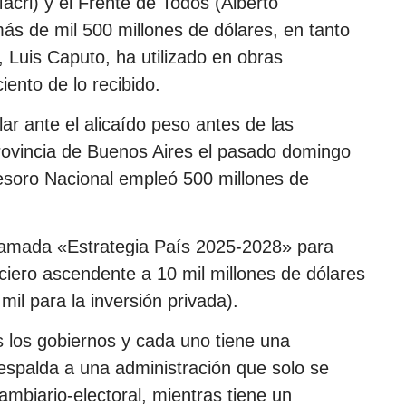
cri) y el Frente de Todos (Alberto
s de mil 500 millones de dólares, en tanto
, Luis Caputo, ha utilizado en obras
ento de lo recibido.
lar ante el alicaído peso antes de las
 Provincia de Buenos Aires el pasado domingo
 Tesoro Nacional empleó 500 millones de
llamada «Estrategia País 2025-2028» para
ciero ascendente a 10 mil millones de dólares
 mil para la inversión privada).
s los gobiernos y cada uno tiene una
respalda a una administración que solo se
biario-electoral, mientras tiene un