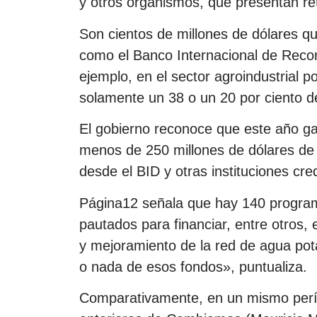
y otros organismos, que presentan ret
Son cientos de millones de dólares qu
como el Banco Internacional de Recon
ejemplo, en el sector agroindustrial p
solamente un 38 o un 20 por ciento de
El gobierno reconoce que este año ga
menos de 250 millones de dólares de l
desde el BID y otras instituciones cred
Página12 señala que hay 140 program
pautados para financiar, entre otros, 
y mejoramiento de la red de agua pota
o nada de esos fondos», puntualiza.
Comparativamente, en un mismo perí