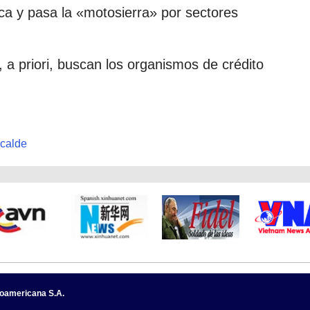
ica y pasa la «motosierra» por sectores
, a priori, buscan los organismos de crédito
calde
noamericana S.A.