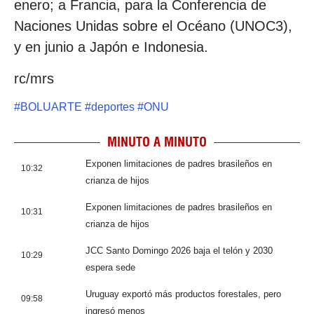
enero; a Francia, para la Conferencia de
Naciones Unidas sobre el Océano (UNOC3),
y en junio a Japón e Indonesia.
rc/mrs
#
BOLUARTE
#
deportes
#
ONU
MINUTO A MINUTO
Exponen limitaciones de padres brasileños en
10:32
crianza de hijos
Exponen limitaciones de padres brasileños en
10:31
crianza de hijos
JCC Santo Domingo 2026 baja el telón y 2030
10:29
espera sede
Uruguay exportó más productos forestales, pero
09:58
ingresó menos