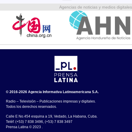
Agencias de noticias y medios digitales
© 2016-2026 Agencia Informativa Latinoamericana S.A.
Radio – Televisión – Publicaciones impresas y digitales.
Todos los derechos reservados.
Calle E No.454 esquina a 19, Vedado, La Habana, Cuba.
Teléf: (+53) 7 838 3496, (+53) 7 838 3497
Prensa Latina © 2023 .