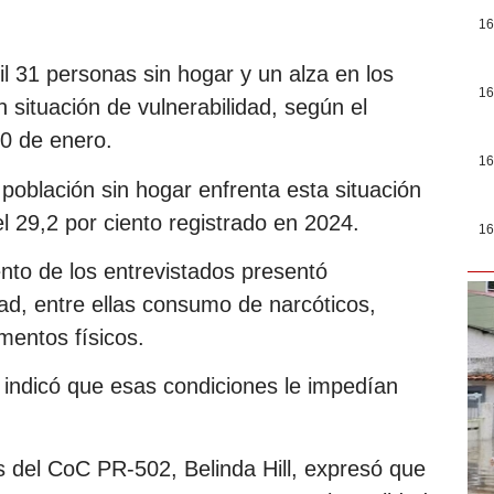
16
l 31 personas sin hogar y un alza en los
16
 situación de vulnerabilidad, según el
30 de enero.
16
 población sin hogar enfrenta esta situación
l 29,2 por ciento registrado en 2024.
16
ento de los entrevistados presentó
ad, entre ellas consumo de narcóticos,
mentos físicos.
 indicó que esas condiciones le impedían
.
es del CoC PR-502, Belinda Hill, expresó que