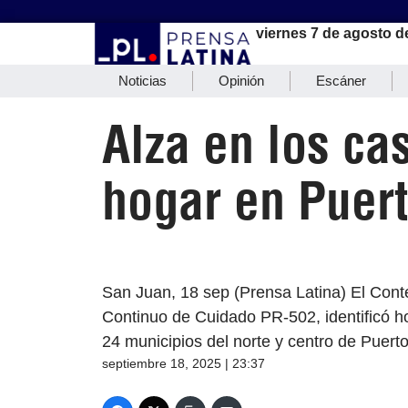
viernes 7 de agosto d
Noticias
Opinión
Escáner
Alza en los ca
hogar en Puer
San Juan, 18 sep (Prensa Latina) El Cont
Continuo de Cuidado PR-502, identificó 
24 municipios del norte y centro de Puerto
septiembre 18, 2025 | 23:37