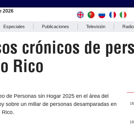
e 2026
Especiales
Publicaciones
Televisión
Radio
sos crónicos de per
to Rico
eo de Personas sin Hogar 2025 en el área del
hoy sobre un millar de personas desamparadas en
16
 Rico.
16