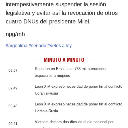
intempestivamente suspender la sesión
legislativa y evitar así la revocación de otros
cuatro DNUs del presidente Milei.
npg/mh
#
argentina
#
senado
#
vetos a ley
MINUTO A MINUTO
Reportan en Brasil casi 783 mil atenciones
09:57
especiales a mujeres
León XIV expresó necesidad de poner fin al conflicto
09:49
Ucrania-Rusia
León XIV expresó necesidad de poner fin al conflicto
09:48
Ucrania-Rusia
Vietnam declara dos días de duelo nacional por
09:41