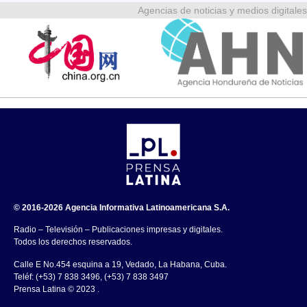
Agencias de noticias y medios digitales
© 2016-2026 Agencia Informativa Latinoamericana S.A.
Radio – Televisión – Publicaciones impresas y digitales.
Todos los derechos reservados.
Calle E No.454 esquina a 19, Vedado, La Habana, Cuba.
Teléf: (+53) 7 838 3496, (+53) 7 838 3497
Prensa Latina © 2023 .