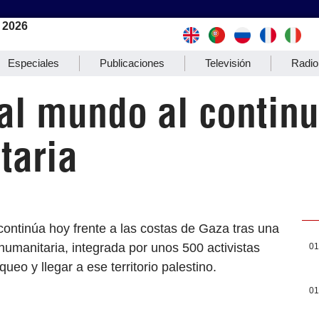
 2026
Especiales
Publicaciones
Televisión
Radio
 al mundo al continu
taria
continúa hoy frente a las costas de Gaza tras una
a humanitaria, integrada por unos 500 activistas
01
ueo y llegar a ese territorio palestino.
01