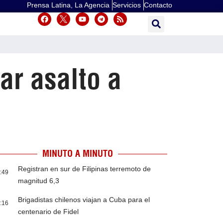
Prensa Latina, La Agencia
Servicios
Contacto
ar asalto a
MINUTO A MINUTO
Registran en sur de Filipinas terremoto de
:49
magnitud 6,3
Brigadistas chilenos viajan a Cuba para el
:16
centenario de Fidel