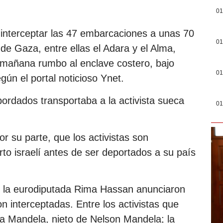
01
interceptar las 47 embarcaciones a unas 70
01
 de Gaza, entre ellas el Adara y el Alma,
mañana rumbo al enclave costero, bajo
01
gún el portal noticioso Ynet.
ordados transportaba a la activista sueca
01
or su parte, que los activistas son
rto israelí antes de ser deportados a su país
y la eurodiputada Rima Hassan anunciaron
 interceptadas. Entre los activistas que
dla Mandela, nieto de Nelson Mandela; la