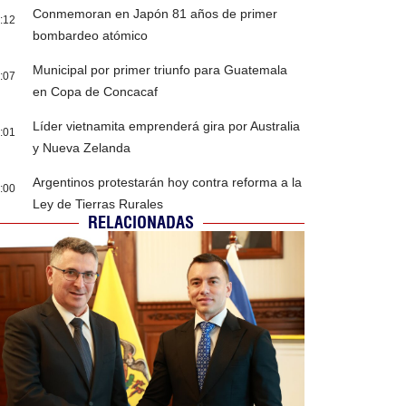
Conmemoran en Japón 81 años de primer
:12
bombardeo atómico
Municipal por primer triunfo para Guatemala
:07
en Copa de Concacaf
Líder vietnamita emprenderá gira por Australia
:01
y Nueva Zelanda
Argentinos protestarán hoy contra reforma a la
:00
Ley de Tierras Rurales
RELACIONADAS