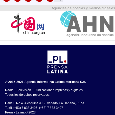
Agencias de noticias y medios digitales
© 2016-2026 Agencia Informativa Latinoamericana S.A.
Radio – Televisión – Publicaciones impresas y digitales.
Todos los derechos reservados.
Calle E No.454 esquina a 19, Vedado, La Habana, Cuba.
Teléf: (+53) 7 838 3496, (+53) 7 838 3497
Prensa Latina © 2023 .