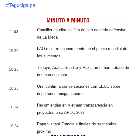
#
Tegucigalpa
MINUTO A MINUTO
Canciller saudita califica de hito acuerdo defensivo
11:03
de La Meca
FAO registró un incremento en el precio mundial de
10:26
los alimentos
Türkiye, Arabia Saudita y Pakistán firman tratado de
10:25
defensa conjunta
Orsi confirma conversaciones con EEUU sobre
10:25
deportados, niega acuerdo
Recomiendan en Vietnam transparencia en
10:24
proyectos para APEC 2027
Papa visitará Francia a finales de septiembre
10:24
próximo