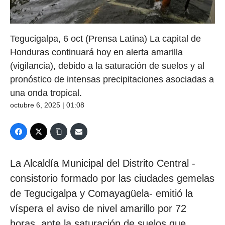
Tegucigalpa, 6 oct (Prensa Latina) La capital de
Honduras continuará hoy en alerta amarilla
(vigilancia), debido a la saturación de suelos y al
pronóstico de intensas precipitaciones asociadas a
una onda tropical.
octubre 6, 2025 | 01:08
La Alcaldía Municipal del Distrito Central -
consistorio formado por las ciudades gemelas
de Tegucigalpa y Comayagüela- emitió la
víspera el aviso de nivel amarillo por 72
horas, ante la saturación de suelos que