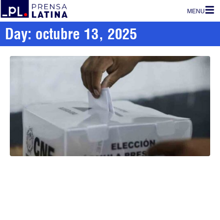
MENU
Day: octubre 13, 2025