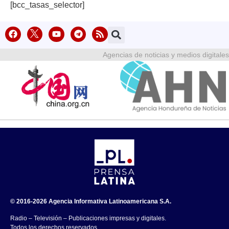
[bcc_tasas_selector]
Agencias de noticias y medios digitales
© 2016-2026 Agencia Informativa Latinoamericana S.A.
Radio – Televisión – Publicaciones impresas y digitales.
Todos los derechos reservados.