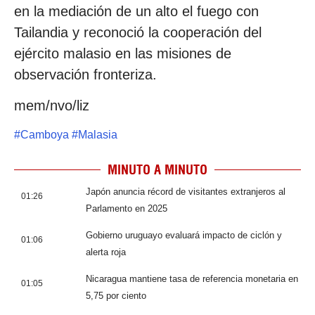
en la mediación de un alto el fuego con
Tailandia y reconoció la cooperación del
ejército malasio en las misiones de
observación fronteriza.
mem/nvo/liz
#
Camboya
#
Malasia
MINUTO A MINUTO
Japón anuncia récord de visitantes extranjeros al
01:26
Parlamento en 2025
Gobierno uruguayo evaluará impacto de ciclón y
01:06
alerta roja
Nicaragua mantiene tasa de referencia monetaria en
01:05
5,75 por ciento