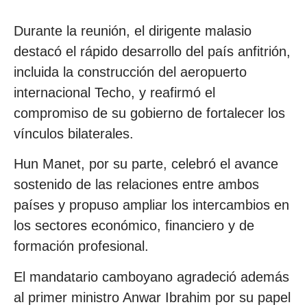
Durante la reunión, el dirigente malasio
destacó el rápido desarrollo del país anfitrión,
incluida la construcción del aeropuerto
internacional Techo, y reafirmó el
compromiso de su gobierno de fortalecer los
vínculos bilaterales.
Hun Manet, por su parte, celebró el avance
sostenido de las relaciones entre ambos
países y propuso ampliar los intercambios en
los sectores económico, financiero y de
formación profesional.
El mandatario camboyano agradeció además
al primer ministro Anwar Ibrahim por su papel