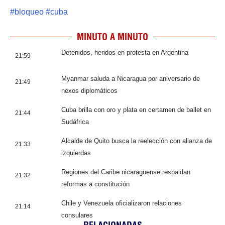
#
bloqueo
#
cuba
MINUTO A MINUTO
Detenidos, heridos en protesta en Argentina
21:59
Myanmar saluda a Nicaragua por aniversario de
21:49
nexos diplomáticos
Cuba brilla con oro y plata en certamen de ballet en
21:44
Sudáfrica
Alcalde de Quito busca la reelección con alianza de
21:33
izquierdas
Regiones del Caribe nicaragüense respaldan
21:32
reformas a constitución
Chile y Venezuela oficializaron relaciones
21:14
consulares