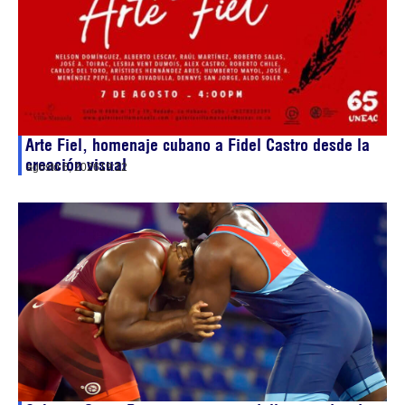
Arte Fiel, homenaje cubano a Fidel Castro desde la
creación visual
agosto 6, 2026
19:12