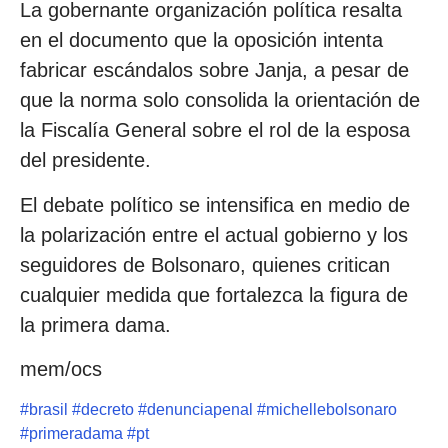
La gobernante organización política resalta
en el documento que la oposición intenta
fabricar escándalos sobre Janja, a pesar de
que la norma solo consolida la orientación de
la Fiscalía General sobre el rol de la esposa
del presidente.
El debate político se intensifica en medio de
la polarización entre el actual gobierno y los
seguidores de Bolsonaro, quienes critican
cualquier medida que fortalezca la figura de
la primera dama.
mem/ocs
#
brasil
#
decreto
#
denunciapenal
#
michellebolsonaro
#
primeradama
#
pt