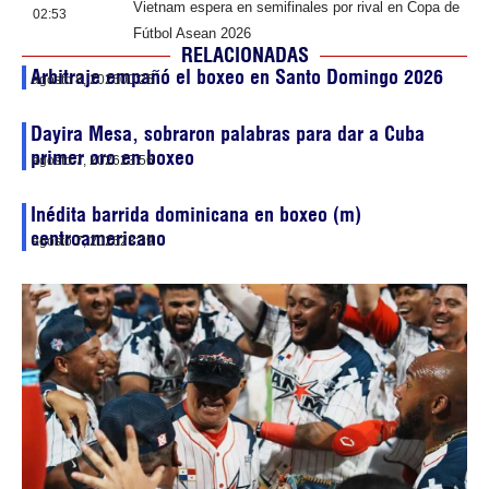
Vietnam espera en semifinales por rival en Copa de
02:53
Fútbol Asean 2026
RELACIONADAS
Arbitraje empañó el boxeo en Santo Domingo 2026
agosto 8, 2026
00:25
Dayira Mesa, sobraron palabras para dar a Cuba
primer oro en boxeo
agosto 7, 2026
23:56
Inédita barrida dominicana en boxeo (m)
centroamericano
agosto 7, 2026
23:39