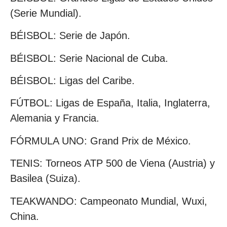
(Serie Mundial).
BÉISBOL: Serie de Japón.
BÉISBOL: Serie Nacional de Cuba.
BÉISBOL: Ligas del Caribe.
FÚTBOL: Ligas de España, Italia, Inglaterra,
Alemania y Francia.
FÓRMULA UNO: Grand Prix de México.
TENIS: Torneos ATP 500 de Viena (Austria) y
Basilea (Suiza).
TEAKWANDO: Campeonato Mundial, Wuxi,
China.