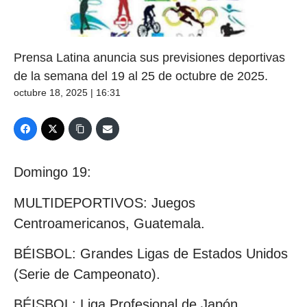
Prensa Latina anuncia sus previsiones deportivas
de la semana del 19 al 25 de octubre de 2025.
octubre 18, 2025 | 16:31
Domingo 19:
MULTIDEPORTIVOS: Juegos
Centroamericanos, Guatemala.
BÉISBOL: Grandes Ligas de Estados Unidos
(Serie de Campeonato).
BÉISBOL: Liga Profesional de Japón