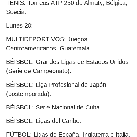
TENIS: Torneos ATP 250 de Almaty, Bélgica,
Suecia.
Lunes 20:
MULTIDEPORTIVOS: Juegos
Centroamericanos, Guatemala.
BÉISBOL: Grandes Ligas de Estados Unidos
(Serie de Campeonato).
BÉISBOL: Liga Profesional de Japón
(postemporada).
BÉISBOL: Serie Nacional de Cuba.
BÉISBOL: Ligas del Caribe.
FÚTBOL: Ligas de España, Inglaterra e Italia.