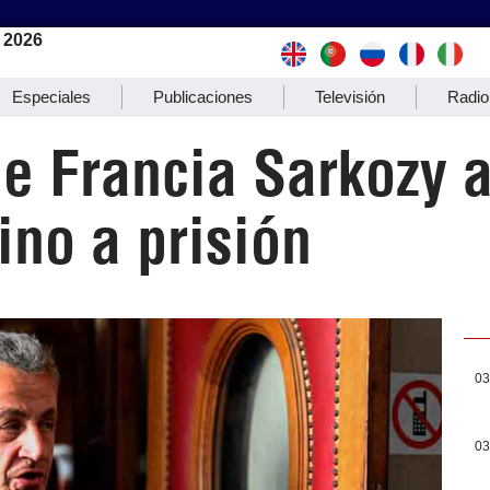
 2026
Especiales
Publicaciones
Televisión
Radio
e Francia Sarkozy 
no a prisión
03
03