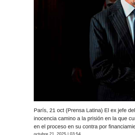
París, 21 oct (Prensa Latina) El ex jefe d
inocencia camino a la prisión en la que cu
en el proceso en su contra por financiami
octubre 21, 2025 | 03:54