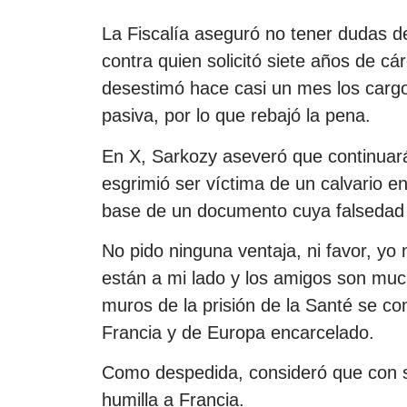
La Fiscalía aseguró no tener dudas de
contra quien solicitó siete años de cá
desestimó hace casi un mes los cargo
pasiva, por lo que rebajó la pena.
En X, Sarkozy aseveró que continuará
esgrimió ser víctima de un calvario e
base de un documento cuya falsedad 
No pido ninguna ventaja, ni favor, yo
están a mi lado y los amigos son much
muros de la prisión de la Santé se con
Francia y de Europa encarcelado.
Como despedida, consideró que con 
humilla a Francia.