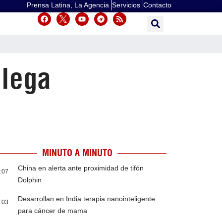
Prensa Latina, La Agencia
Servicios
Contacto
alega
MINUTO A MINUTO
China en alerta ante proximidad de tifón
:07
Dolphin
Desarrollan en India terapia nanointeligente
:03
para cáncer de mama