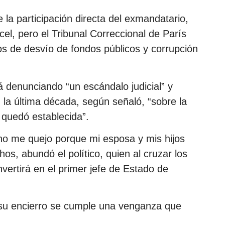
 la participación directa del exmandatario,
rcel, pero el Tribunal Correccional de París
s de desvío de fondos públicos y corrupción
 denunciando “un escándalo judicial” y
n la última década, según señaló, “sobre la
quedó establecida”.
 no me quejo porque mi esposa y mis hijos
os, abundó el político, quien al cruzar los
vertirá en el primer jefe de Estado de
su encierro se cumple una venganza que