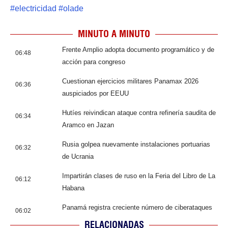
#
electricidad
#
olade
MINUTO A MINUTO
Frente Amplio adopta documento programático y de
06:48
acción para congreso
Cuestionan ejercicios militares Panamax 2026
06:36
auspiciados por EEUU
Hutíes reivindican ataque contra refinería saudita de
06:34
Aramco en Jazan
Rusia golpea nuevamente instalaciones portuarias
06:32
de Ucrania
Impartirán clases de ruso en la Feria del Libro de La
06:12
Habana
Panamá registra creciente número de ciberataques
06:02
RELACIONADAS