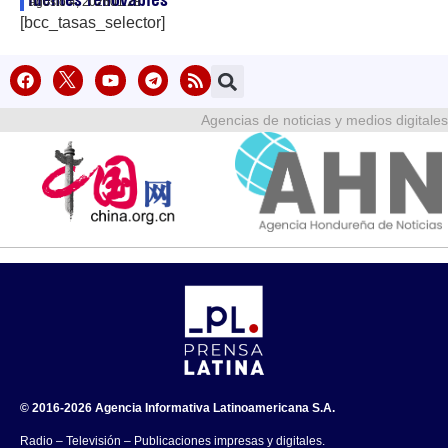
agosto 4, 2026
01:28
[bcc_tasas_selector]
Agencias de noticias y medios digitales
© 2016-2026 Agencia Informativa Latinoamericana S.A.
Radio – Televisión – Publicaciones impresas y digitales.