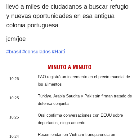
llevó a miles de ciudadanos a buscar refugio
y nuevas oportunidades en esa antigua
colonia portuguesa.
jcm/joe
#
brasil
#
consulados
#
Haití
MINUTO A MINUTO
FAO registró un incremento en el precio mundial de
10:26
los alimentos
Türkiye, Arabia Saudita y Pakistán firman tratado de
10:25
defensa conjunta
Orsi confirma conversaciones con EEUU sobre
10:25
deportados, niega acuerdo
Recomiendan en Vietnam transparencia en
10:24