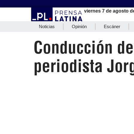
viernes 7 de agosto d
Noticias
Opinión
Escáner
Conducción de
periodista Jor