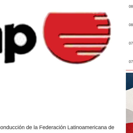
08
08
07
07
conducción de la Federación Latinoamericana de