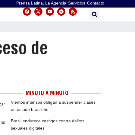
Prensa Latina, La Agencia
Servicios
Contacto
ceso de
MINUTO A MINUTO
Vientos intensos obligan a suspender clases
:37
en estado brasileño
Brasil endurece castigos contra delitos
:30
sexuales digitales