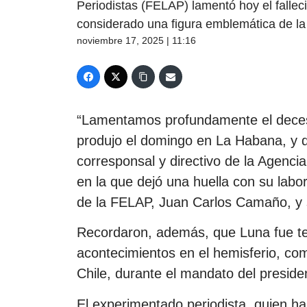
Periodistas (FELAP) lamentó hoy el falleci
considerado una figura emblemática de la
noviembre 17, 2025 | 11:16
“Lamentamos profundamente el deces
produjo el domingo en La Habana, y q
corresponsal y directivo de la Agenci
en la que dejó una huella con su labo
de la FELAP, Juan Carlos Camaño, y su
Recordaron, además, que Luna fue te
acontecimientos en el hemisferio, c
Chile, durante el mandato del preside
El experimentado periodista, quien h