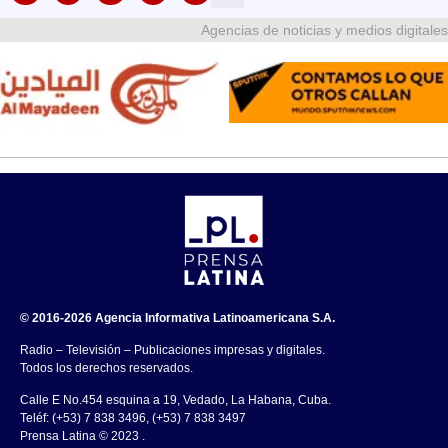
Agencias de noticias y medios digitales
© 2016-2026 Agencia Informativa Latinoamericana S.A.
Radio – Televisión – Publicaciones impresas y digitales.
Todos los derechos reservados.
Calle E No.454 esquina a 19, Vedado, La Habana, Cuba.
Teléf: (+53) 7 838 3496, (+53) 7 838 3497
Prensa Latina © 2023 .