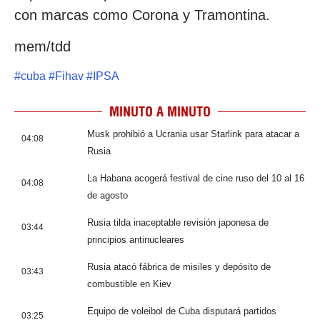
con marcas como Corona y Tramontina.
mem/tdd
#
cuba
#
Fihav
#
IPSA
MINUTO A MINUTO
Musk prohibió a Ucrania usar Starlink para atacar a
04:08
Rusia
La Habana acogerá festival de cine ruso del 10 al 16
04:08
de agosto
Rusia tilda inaceptable revisión japonesa de
03:44
principios antinucleares
Rusia atacó fábrica de misiles y depósito de
03:43
combustible en Kiev
Equipo de voleibol de Cuba disputará partidos
03:25