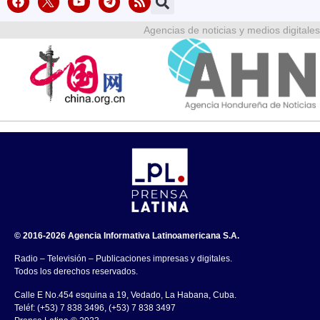
Agencias de noticias y medios digitales
© 2016-2026 Agencia Informativa Latinoamericana S.A.
Radio – Televisión – Publicaciones impresas y digitales.
Todos los derechos reservados.
Calle E No.454 esquina a 19, Vedado, La Habana, Cuba.
Teléf: (+53) 7 838 3496, (+53) 7 838 3497