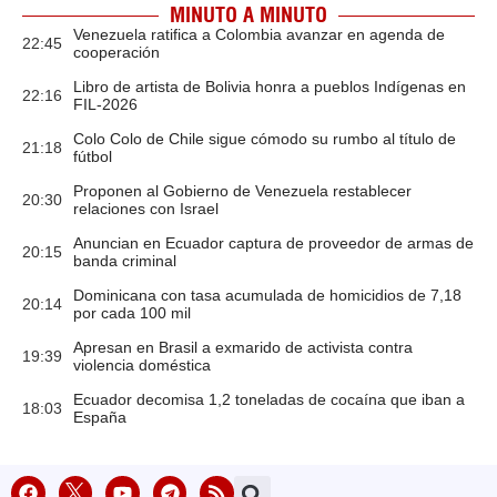
MINUTO A MINUTO
Venezuela ratifica a Colombia avanzar en agenda de
22:45
cooperación
Libro de artista de Bolivia honra a pueblos Indígenas en
22:16
FIL-2026
Colo Colo de Chile sigue cómodo su rumbo al título de
21:18
fútbol
Proponen al Gobierno de Venezuela restablecer
20:30
relaciones con Israel
Anuncian en Ecuador captura de proveedor de armas de
20:15
banda criminal
Dominicana con tasa acumulada de homicidios de 7,18
20:14
por cada 100 mil
Apresan en Brasil a exmarido de activista contra
19:39
violencia doméstica
Ecuador decomisa 1,2 toneladas de cocaína que iban a
18:03
España