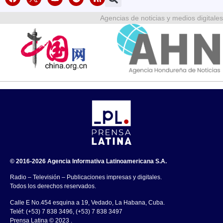
Agencias de noticias y medios digitales
© 2016-2026 Agencia Informativa Latinoamericana S.A.
Radio – Televisión – Publicaciones impresas y digitales.
Todos los derechos reservados.
Calle E No.454 esquina a 19, Vedado, La Habana, Cuba.
Teléf: (+53) 7 838 3496, (+53) 7 838 3497
Prensa Latina © 2023 .