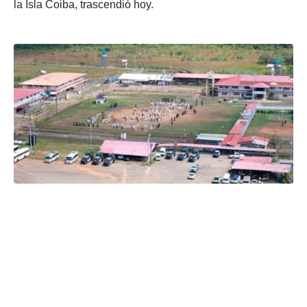
la Isla Coiba, trascendió hoy.