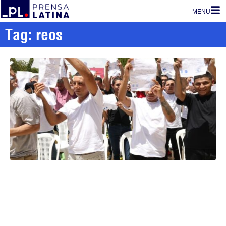
MENU
Tag: reos