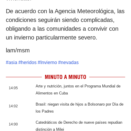
De acuerdo con la Agencia Meteorológica, las
condiciones seguirán siendo complicadas,
obligando a las comunidades a convivir con
un invierno particularmente severo.
lam/msm
#
asia
#
heridos
#
Invierno
#
nevadas
MINUTO A MINUTO
Arte y nutrición, juntos en el Programa Mundial de
14:05
Alimentos en Cuba
Brasil: niegan visita de hijos a Bolsonaro por Día de
14:02
los Padres
Catedráticos de Derecho de nueve países repudian
14:00
distinción a Milei