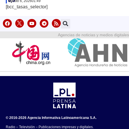
6,3
agosto 6, 2026
01:49
[bcc_tasas_selector]
Agencias de noticias y medios digitales
© 2016-2026 Agencia Informativa Latinoamericana S.A.
Radio – Televisión – Publicaciones impresas y digitales.