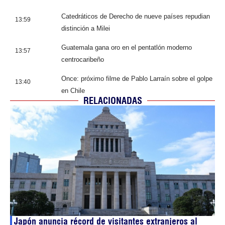
Catedráticos de Derecho de nueve países repudian
13:59
distinción a Milei
Guatemala gana oro en el pentatlón moderno
13:57
centrocaribeño
Once: próximo filme de Pablo Larraín sobre el golpe
13:40
en Chile
RELACIONADAS
Japón anuncia récord de visitantes extranjeros al