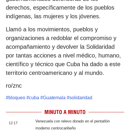
derechos, específicamente de los pueblos
indígenas, las mujeres y los jóvenes.
Llamó a los movimientos, pueblos y
organizaciones a redoblar el compromiso y
acompañamiento y devolver la Solidaridad
por tantas acciones a nivel médico, humano,
científico y técnico que Cuba ha dado a este
territorio centroamericano y al mundo.
ro/znc
#
bloqueo
#
cuba
#
Guatemala
#
solidaridad
MINUTO A MINUTO
Venezuela con relevo dorado en el pentatlón
12:17
moderno centrocaribeño