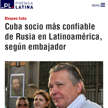
MENU
Bloqueo Cuba
Cuba socio más confiable
de Rusia en Latinoamérica,
según embajador