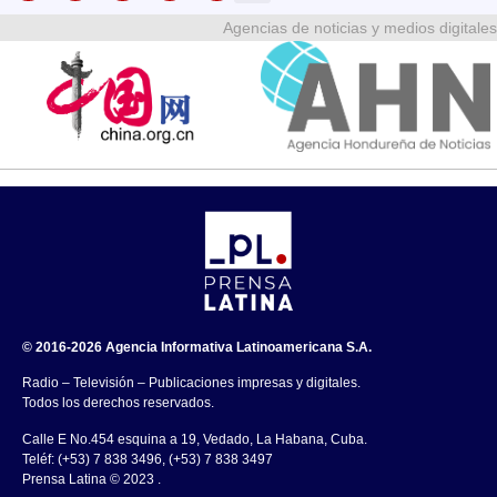
Agencias de noticias y medios digitales
© 2016-2026 Agencia Informativa Latinoamericana S.A.
Radio – Televisión – Publicaciones impresas y digitales.
Todos los derechos reservados.
Calle E No.454 esquina a 19, Vedado, La Habana, Cuba.
Teléf: (+53) 7 838 3496, (+53) 7 838 3497
Prensa Latina © 2023 .