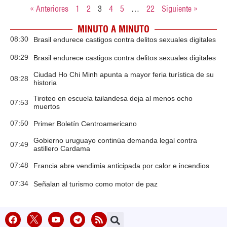
« Anteriores
1
2
3
4
5
…
22
Siguiente »
MINUTO A MINUTO
08:30
Brasil endurece castigos contra delitos sexuales digitales
08:29
Brasil endurece castigos contra delitos sexuales digitales
Ciudad Ho Chi Minh apunta a mayor feria turística de su
08:28
historia
Tiroteo en escuela tailandesa deja al menos ocho
07:53
muertos
07:50
Primer Boletín Centroamericano
Gobierno uruguayo continúa demanda legal contra
07:49
astillero Cardama
07:48
Francia abre vendimia anticipada por calor e incendios
07:34
Señalan al turismo como motor de paz