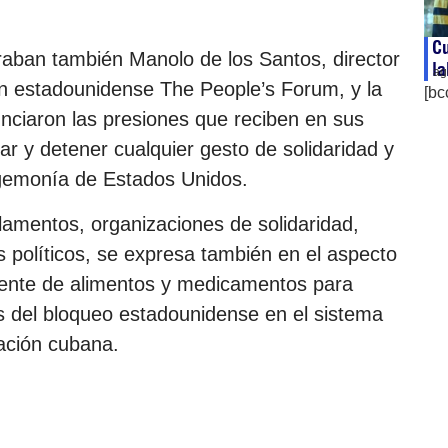
C
traban también Manolo de los Santos, director
la
ag
ión estadounidense The People’s Forum, y la
[bc
nunciaron las presiones que reciben en sus
r y detener cualquier gesto de solidaridad y
gemonía de Estados Unidos.
lamentos, organizaciones de solidaridad,
os políticos, se expresa también en el aspecto
ente de alimentos y medicamentos para
as del bloqueo estadounidense en el sistema
lación cubana.