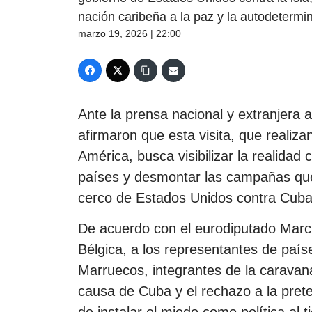
nación caribeña a la paz y la autodetermi
marzo 19, 2026 | 22:00
Ante la prensa nacional y extranjera 
afirmaron que esta visita, que realiza
América, busca visibilizar la realidad 
países y desmontar las campañas que 
cerco de Estados Unidos contra Cuba 
De acuerdo con el eurodiputado Marc 
Bélgica, a los representantes de paí
Marruecos, integrantes de la caravan
causa de Cuba y el rechazo a la pret
de instalar el miedo como política a