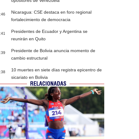
opositores de Venezuela
Nicaragua: CSE destaca en foro regional
:46
fortalecimiento de democracia
Presidentes de Ecuador y Argentina se
:41
reunirán en Quito
Presidente de Bolivia anuncia momento de
:39
cambio estructural
10 muertes en siete días registra epicentro de
:38
sicariato en Bolivia
RELACIONADAS