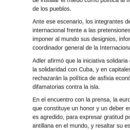
de los pueblos.
Ante ese escenario, los integrantes de
internacional frente a las pretensione
imponer al mundo sus designios, infor
coordinador general de la Internaciona
Adler afirmó que la iniciativa solida
la solidaridad con Cuba, y en capitale
rechazarán la política de asfixia ec
difamatorias contra la isla.
En el encuentro con la prensa, la e
que constituye un honor y un deber 
es agredido, para expresar gratitud p
antillana en el mundo, y resaltar su es