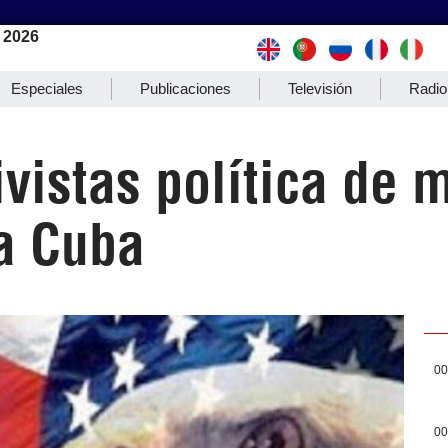
 2026
Especiales
Publicaciones
Televisión
Radio
vistas política de
a Cuba
00
00