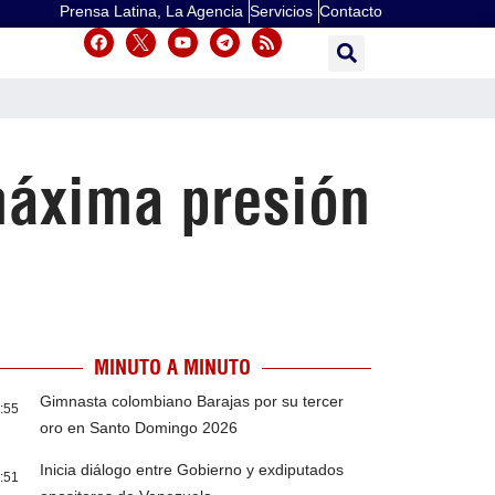
Prensa Latina, La Agencia
Servicios
Contacto
 máxima presión
MINUTO A MINUTO
Gimnasta colombiano Barajas por su tercer
:55
oro en Santo Domingo 2026
Inicia diálogo entre Gobierno y exdiputados
:51