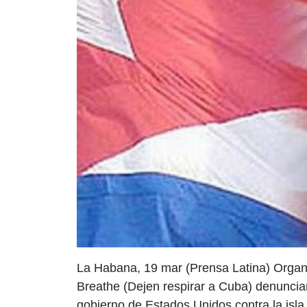
La Habana, 19 mar (Prensa Latina) Organ
Breathe (Dejen respirar a Cuba) denunciar
gobierno de Estados Unidos contra la isla