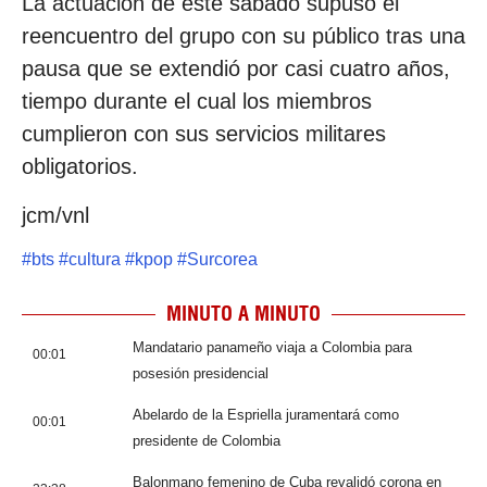
La actuación de este sábado supuso el
reencuentro del grupo con su público tras una
pausa que se extendió por casi cuatro años,
tiempo durante el cual los miembros
cumplieron con sus servicios militares
obligatorios.
jcm/vnl
#
bts
#
cultura
#
kpop
#
Surcorea
MINUTO A MINUTO
Mandatario panameño viaja a Colombia para
00:01
posesión presidencial
Abelardo de la Espriella juramentará como
00:01
presidente de Colombia
Balonmano femenino de Cuba revalidó corona en