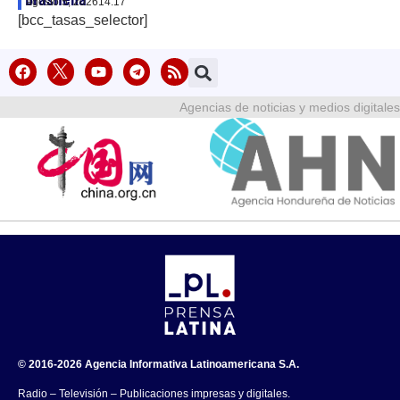
agosto 5, 2026
14:17
[bcc_tasas_selector]
Agencias de noticias y medios digitales
© 2016-2026 Agencia Informativa Latinoamericana S.A.
Radio – Televisión – Publicaciones impresas y digitales.