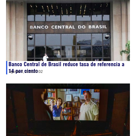
Banco Central de Brasil reduce tasa de referencia a
14 por ciento
agosto 5, 2026
20:02