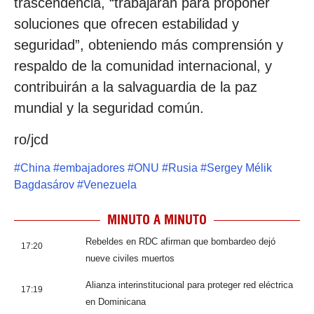
trascendencia, “trabajarán para proponer
soluciones que ofrecen estabilidad y
seguridad”, obteniendo más comprensión y
respaldo de la comunidad internacional, y
contribuirán a la salvaguardia de la paz
mundial y la seguridad común.
ro/jcd
#
China
#
embajadores
#
ONU
#
Rusia
#
Sergey Mélik
Bagdasárov
#
Venezuela
MINUTO A MINUTO
Rebeldes en RDC afirman que bombardeo dejó
17:20
nueve civiles muertos
Alianza interinstitucional para proteger red eléctrica
17:19
en Dominicana