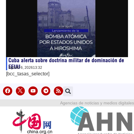
Cuba alerta sobre doctrina militar de dominación de
EEUU
agosto 6, 2026
13:32
[bcc_tasas_selector]
Agencias de noticias y medios digitales