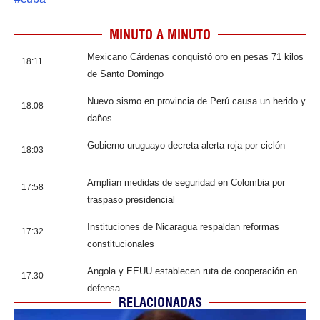
MINUTO A MINUTO
Mexicano Cárdenas conquistó oro en pesas 71 kilos
18:11
de Santo Domingo
Nuevo sismo en provincia de Perú causa un herido y
18:08
daños
Gobierno uruguayo decreta alerta roja por ciclón
18:03
Amplían medidas de seguridad en Colombia por
17:58
traspaso presidencial
Instituciones de Nicaragua respaldan reformas
17:32
constitucionales
Angola y EEUU establecen ruta de cooperación en
17:30
defensa
RELACIONADAS