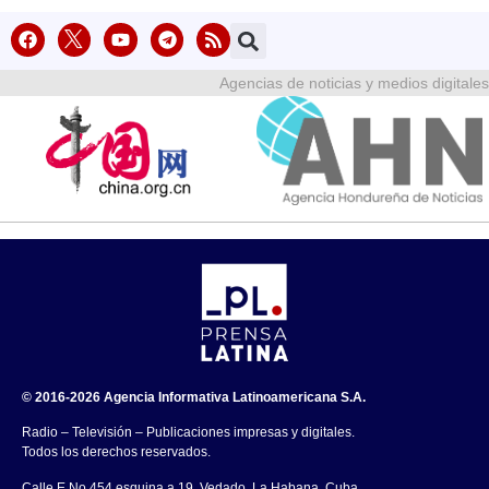
Agencias de noticias y medios digitales
© 2016-2026 Agencia Informativa Latinoamericana S.A.
Radio – Televisión – Publicaciones impresas y digitales.
Todos los derechos reservados.
Calle E No.454 esquina a 19, Vedado, La Habana, Cuba.