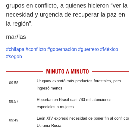
grupos en conflicto, a quienes hicieron “ver la
necesidad y urgencia de recuperar la paz en
la región”.
mar/las
#
chilapa
#
conflicto
#
gobernación
#
guerrero
#
México
#
segob
MINUTO A MINUTO
Uruguay exportó más productos forestales, pero
09:58
ingresó menos
Reportan en Brasil casi 783 mil atenciones
09:57
especiales a mujeres
León XIV expresó necesidad de poner fin al conflicto
09:49
Ucrania-Rusia