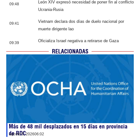
León XIV expresó necesidad de poner fin al conflicto
09:48
Ucrania-Rusia
Vietnam declara dos días de duelo nacional por
09:41
muerte dirigente lao
Oficializa Israel negativa a retirarse de Gaza
09:39
RELACIONADAS
Más de 48 mil desplazados en 15 días en provincia
de RDC
agosto 5, 2026
06:02