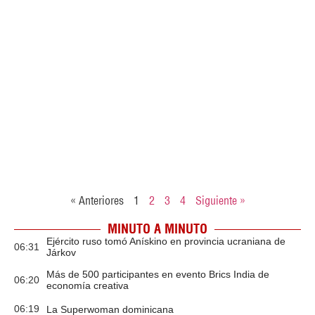
« Anteriores
1
2
3
4
Siguiente »
MINUTO A MINUTO
Ejército ruso tomó Anískino en provincia ucraniana de
06:31
Járkov
Más de 500 participantes en evento Brics India de
06:20
economía creativa
06:19
La Superwoman dominicana