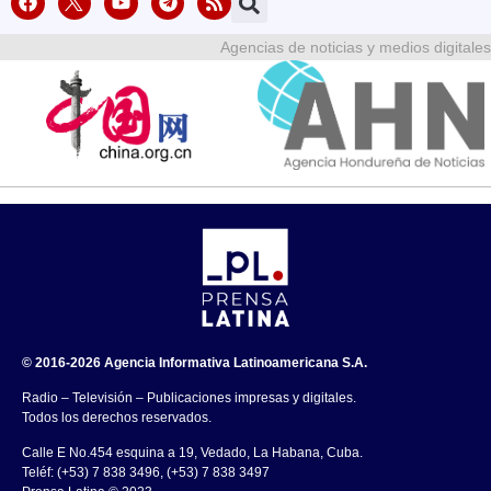
Agencias de noticias y medios digitales
© 2016-2026 Agencia Informativa Latinoamericana S.A.
Radio – Televisión – Publicaciones impresas y digitales.
Todos los derechos reservados.
Calle E No.454 esquina a 19, Vedado, La Habana, Cuba.
Teléf: (+53) 7 838 3496, (+53) 7 838 3497