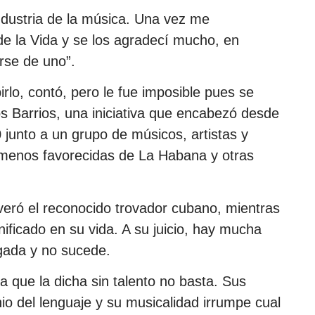
ndustria de la música. Una vez me
e la Vida y se los agradecí mucho, en
rse de uno”.
rlo, contó, pero le fue imposible pues se
s Barrios, una iniciativa que encabezó desde
 junto a un grupo de músicos, artistas y
 menos favorecidas de La Habana y otras
veró el reconocido trovador cubano, mientras
nificado en su vida. A su juicio, hay mucha
gada y no sucede.
ra que la dicha sin talento no basta. Sus
o del lenguaje y su musicalidad irrumpe cual