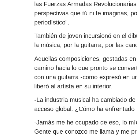
las Fuerzas Armadas Revolucionarias, 
perspectivas que tú ni te imaginas, 
periodístico”.
También de joven incursionó en el dibu
la música, por la guitarra, por las canc
Aquellas composiciones, gestadas en 
camino hacia lo que pronto se convert
con una guitarra -como expresó en una
liberó al artista en su interior.
-La industria musical ha cambiado de f
acceso global. ¿Cómo ha enfrentado
-Jamás me he ocupado de eso, lo mío 
Gente que conozco me llama y me pro