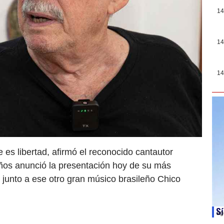
14
14
14
 es libertad, afirmó el reconocido cantautor
años anunció la presentación hoy de su más
 junto a ese otro gran músico brasileño Chico
Sí
ag