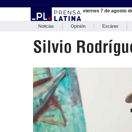
viernes 7 de agosto d
Noticias
Opinión
Escáner
Silvio Rodrígue