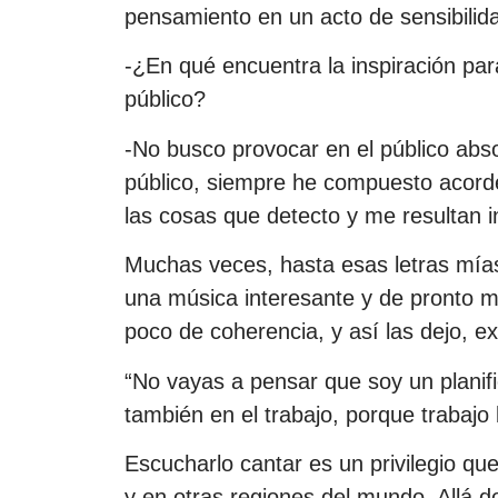
pensamiento en un acto de sensibilida
-¿En qué encuentra la inspiración pa
público?
-No busco provocar en el público ab
público, siempre he compuesto acorde
las cosas que detecto y me resultan i
Muchas veces, hasta esas letras mías
una música interesante y de pronto m
poco de coherencia, y así las dejo, ex
“No vayas a pensar que soy un planifi
también en el trabajo, porque trabaj
Escucharlo cantar es un privilegio 
y en otras regiones del mundo. Allá do