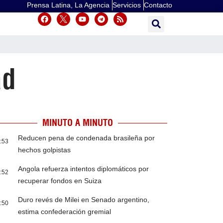
Prensa Latina, La Agencia
Servicios
Contacto
ad
MINUTO A MINUTO
Reducen pena de condenada brasileña por
:53
hechos golpistas
Angola refuerza intentos diplomáticos por
:52
recuperar fondos en Suiza
Duro revés de Milei en Senado argentino,
:50
estima confederación gremial