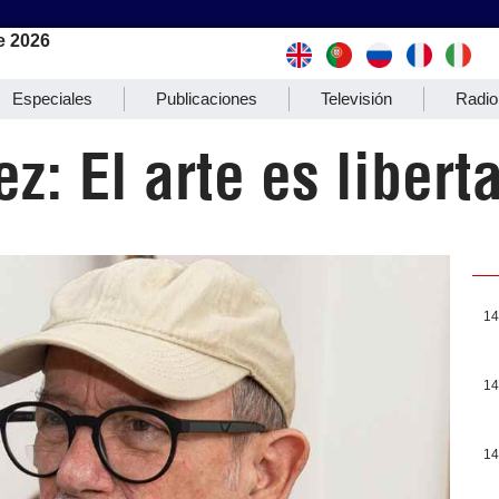
e 2026
Especiales
Publicaciones
Televisión
Radio
z: El arte es libert
14
14
14