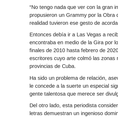
“No tengo nada que ver con la gran i
propusieron un Grammy por la Obra d
realidad tuvieron ese gesto de acorda
Entonces debía ir a Las Vegas a recibi
encontraba en medio de la Gira por lo
finales de 2010 hasta febrero de 2020
escritores cuyo arte colmó las zonas
provincias de Cuba.
Ha sido un problema de relación, ase
le concede a la suerte un especial sig
gente talentosa que merece ser divul
Del otro lado, esta periodista conside
letras demuestran un ingenioso domini