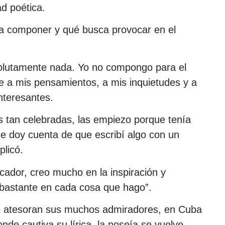
d poética.
ra componer y qué busca provocar en el
solutamente nada. Yo no compongo para el
 a mis pensamientos, a mis inquietudes y a
nteresantes.
 tan celebradas, las empiezo porque tenía
e doy cuenta de que escribí algo con un
plicó.
cador, creo mucho en la inspiración y
o bastante en cada cosa que hago”.
que atesoran sus muchos admiradores, en Cuba
nde cautiva su lírica, la poseía se vuelve