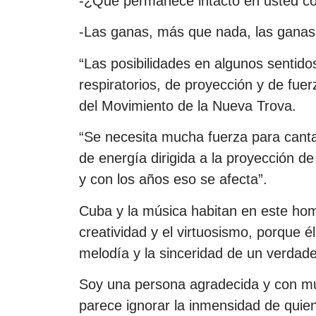
-¿Qué permanece intacto en usted c
-Las ganas, más que nada, las ganas
“Las posibilidades en algunos sentid
respiratorios, de proyección y de fue
del Movimiento de la Nueva Trova.
“Se necesita mucha fuerza para canta
de energía dirigida a la proyección 
y con los años eso se afecta”.
Cuba y la música habitan en este hom
creatividad y el virtuosismo, porque é
melodía y la sinceridad de un verdader
Soy una persona agradecida y con muc
parece ignorar la inmensidad de quien