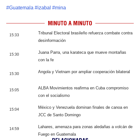
#
Guatemala
#
izabal
#
mina
MINUTO A MINUTO
Tribunal Electoral brasileño refuerza combate contra
15:33
desinformación
Juana Parra, una karateca que mueve montañas
15:30
con la fe
Angola y Vietnam por ampliar cooperación bilateral
15:30
ALBA Movimientos reafirma en Cuba compromiso
15:05
con el socialismo
México y Venezuela dominan finales de canoa en
15:04
JCC de Santo Domingo
Lahares, amenaza para zonas aledañas a volcán de
14:59
Fuego en Guatemala