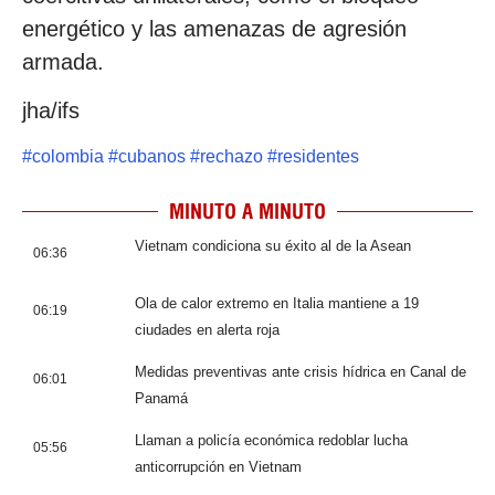
energético y las amenazas de agresión
armada.
jha/ifs
#
colombia
#
cubanos
#
rechazo
#
residentes
MINUTO A MINUTO
Vietnam condiciona su éxito al de la Asean
06:36
Ola de calor extremo en Italia mantiene a 19
06:19
ciudades en alerta roja
Medidas preventivas ante crisis hídrica en Canal de
06:01
Panamá
Llaman a policía económica redoblar lucha
05:56
anticorrupción en Vietnam