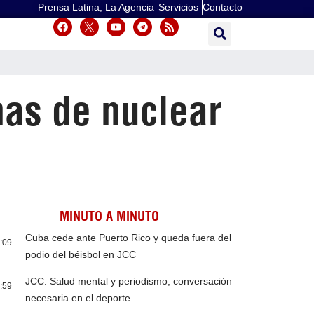
Prensa Latina, La Agencia
Servicios
Contacto
as de nuclear
MINUTO A MINUTO
Cuba cede ante Puerto Rico y queda fuera del
:09
podio del béisbol en JCC
JCC: Salud mental y periodismo, conversación
:59
necesaria en el deporte