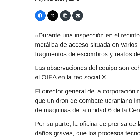
«Durante una inspección en el recint
metálica de acceso situada en varios n
fragmentos de escombros y restos de 
Las observaciones del equipo son coh
el OIEA en la red social X.
El director general de la corporación 
que un dron de combate ucraniano impa
de máquinas de la unidad 6 de la Cent
Por su parte, la oficina de prensa de 
daños graves, que los procesos tecno