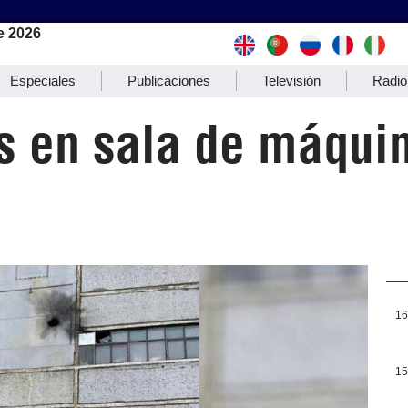
e 2026
Especiales
Publicaciones
Televisión
Radio
s en sala de máquin
16
15