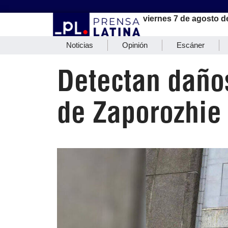
viernes 7 de agosto d
Noticias
Opinión
Escáner
Detectan daño
de Zaporozhie