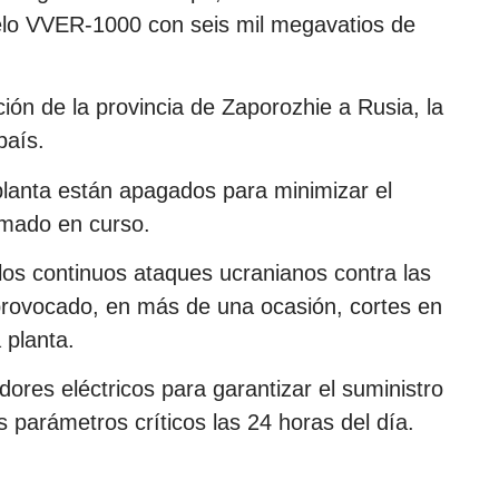
elo VVER-1000 con seis mil megavatios de
ción de la provincia de Zaporozhie a Rusia, la
país.
planta están apagados para minimizar el
armado en curso.
 los continuos ataques ucranianos contra las
provocado, en más de una ocasión, cortes en
 planta.
adores eléctricos para garantizar el suministro
s parámetros críticos las 24 horas del día.