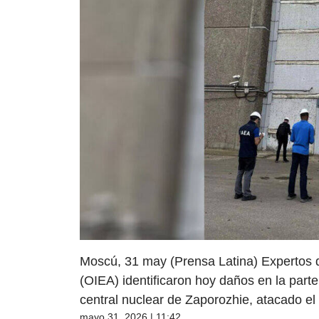
Moscú, 31 may (Prensa Latina) Expertos 
(OIEA) identificaron hoy daños en la parte 
central nuclear de Zaporozhie, atacado el
mayo 31, 2026 | 11:42