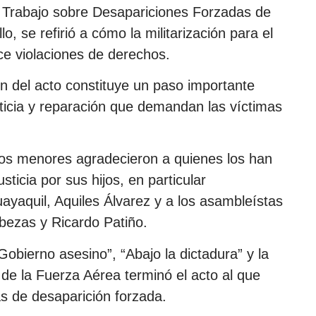
de Trabajo sobre Desapariciones Forzadas de
, se refirió a cómo la militarización para el
ece violaciones de derechos.
ón del acto constituye un paso importante
sticia y reparación que demandan las víctimas
los menores agradecieron a quienes los han
ticia por sus hijos, en particular
ayaquil, Aquiles Álvarez y a los asambleístas
bezas y Ricardo Patiño.
Gobierno asesino”, “Abajo la dictadura” y la
de la Fuerza Aérea terminó el acto al que
as de desaparición forzada.