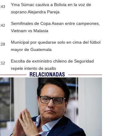
Yma Súmac cautiva a Bolivia en la voz de
:43
soprano Alejandra Pareja
Semifinales de Copa Asean entre campeones,
:42
Vietnam vs Malasia
Municipal por quedarse solo en cima del fútbol
:28
mayor de Guatemala
Escolta de exministro chileno de Seguridad
:12
repele intento de asalto
RELACIONADAS