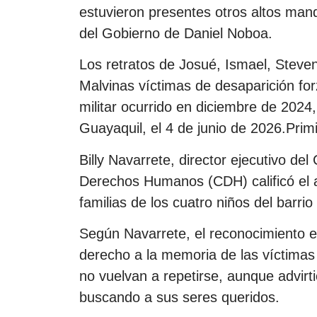
estuvieron presentes otros altos mand
del Gobierno de Daniel Noboa.
Los retratos de Josué, Ismael, Steve
Malvinas víctimas de desaparición for
militar ocurrido en diciembre de 2024,
Guayaquil, el 4 de junio de 2026.Prim
Billy Navarrete, director ejecutivo d
Derechos Humanos (CDH) calificó el 
familias de los cuatro niños del barri
Según Navarrete, el reconocimiento es
derecho a la memoria de las víctimas
no vuelvan a repetirse, aunque advirt
buscando a sus seres queridos.