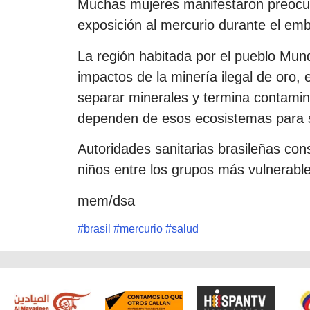
Muchas mujeres manifestaron preocupa
exposición al mercurio durante el emb
La región habitada por el pueblo Mu
impactos de la minería ilegal de oro, e
separar minerales y termina contami
dependen de esos ecosistemas para s
Autoridades sanitarias brasileñas con
niños entre los grupos más vulnerable
mem/dsa
#
brasil
#
mercurio
#
salud