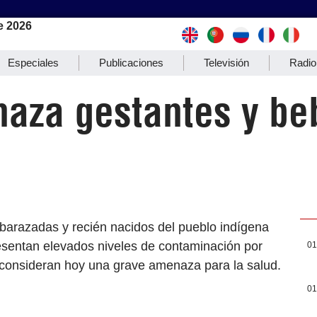
e 2026
Especiales
Publicaciones
Televisión
Radio
aza gestantes y be
mbarazadas y recién nacidos del pueblo indígena
esentan elevados niveles de contaminación por
01
s consideran hoy una grave amenaza para la salud.
01