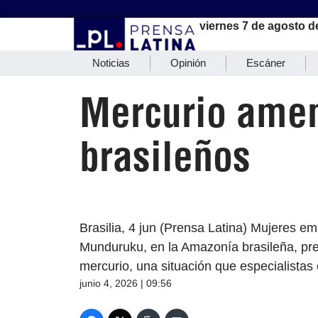
viernes 7 de agosto d
Noticias
Opinión
Escáner
Mercurio amen
brasileños
Brasilia, 4 jun (Prensa Latina) Mujeres e
Munduruku, en la Amazonía brasileña, pr
mercurio, una situación que especialista
junio 4, 2026 | 09:56