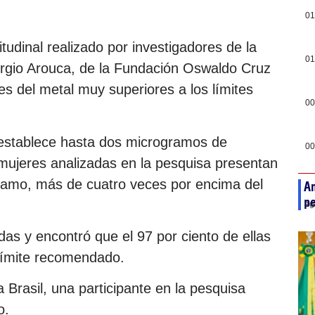
01
tudinal realizado por investigadores de la
01
ergio Arouca, de la Fundación Oswaldo Cruz
es del metal muy superiores a los límites
00
 establece hasta dos microgramos de
00
 mujeres analizadas en la pesquisa presentan
amo, más de cuatro veces por encima del
An
pe
ag
as y encontró que el 97 por ciento de ellas
límite recomendado.
Brasil, una participante en la pesquisa
o.