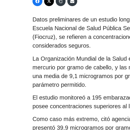
Datos preliminares de un estudio longi
Escuela Nacional de Salud Pública S
(Fiocruz), se refieren a concentracion
considerados seguros.
La Organización Mundial de la Salud
mercurio por gramo de cabello, y las
una media de 9,1 microgramos por gr
parámetro permitido.
El estudio monitoreó a 195 embarazad
posee concentraciones superiores al 
Como caso más extremo, citó agencia 
presentó 39,9 microgramos por gram