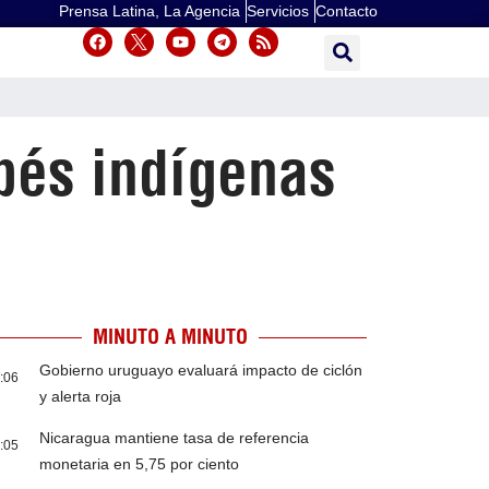
Prensa Latina, La Agencia
Servicios
Contacto
bés indígenas
MINUTO A MINUTO
Gobierno uruguayo evaluará impacto de ciclón
:06
y alerta roja
Nicaragua mantiene tasa de referencia
:05
monetaria en 5,75 por ciento