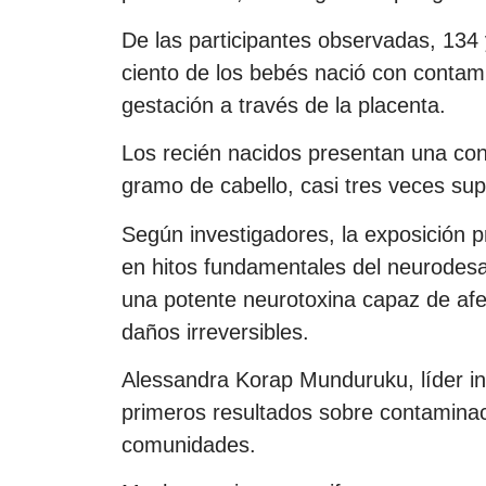
De las participantes observadas, 134
ciento de los bebés nació con contami
gestación a través de la placenta.
Los recién nacidos presentan una co
gramo de cabello, casi tres veces supe
Según investigadores, la exposición p
en hitos fundamentales del neurodesar
una potente neurotoxina capaz de afec
daños irreversibles.
Alessandra Korap Munduruku, líder in
primeros resultados sobre contaminac
comunidades.