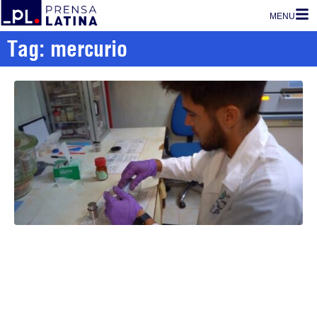
MENU
Tag: mercurio