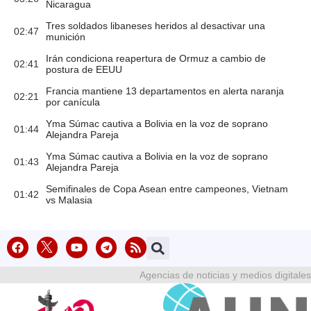
Nicaragua
Tres soldados libaneses heridos al desactivar una
02:47
munición
Irán condiciona reapertura de Ormuz a cambio de
02:41
postura de EEUU
Francia mantiene 13 departamentos en alerta naranja
02:21
por canícula
Yma Súmac cautiva a Bolivia en la voz de soprano
01:44
Alejandra Pareja
Yma Súmac cautiva a Bolivia en la voz de soprano
01:43
Alejandra Pareja
Semifinales de Copa Asean entre campeones, Vietnam
01:42
vs Malasia
Agencias de noticias y medios digitales