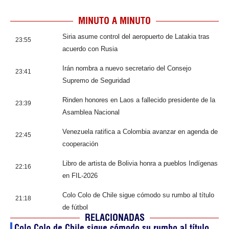
MINUTO A MINUTO
Siria asume control del aeropuerto de Latakia tras
23:55
acuerdo con Rusia
Irán nombra a nuevo secretario del Consejo
23:41
Supremo de Seguridad
Rinden honores en Laos a fallecido presidente de la
23:39
Asamblea Nacional
Venezuela ratifica a Colombia avanzar en agenda de
22:45
cooperación
Libro de artista de Bolivia honra a pueblos Indígenas
22:16
en FIL-2026
Colo Colo de Chile sigue cómodo su rumbo al título
21:18
de fútbol
RELACIONADAS
Colo Colo de Chile sigue cómodo su rumbo al título