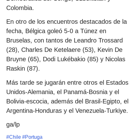
Colombia.
En otro de los encuentros destacados de la
fecha, Bélgica goleó 5-0 a Túnez en
Bruselas, con tantos de Leandro Trossard
(28), Charles De Ketelaere (53), Kevin De
Bruyne (65), Dodi Lukébakio (85) y Nicolas
Raskin (87).
Más tarde se jugarán entre otros el Estados
Unidos-Alemania, el Panamá-Bosnia y el
Bolivia-escocia, además del Brasil-Egipto, el
Argentina-Honduras y el Venezuela-Turkiye.
ga/lp
#
Chile
#
Portuga