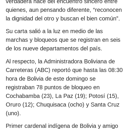
verdadera nace del encuentro sincero entre
quienes, aun pensando diferente, “reconocen
la dignidad del otro y buscan el bien común”.
Su carta salió a la luz en medio de las
marchas y bloqueos que se registran en seis
de los nueve departamentos del país.
Al respecto, la Administradora Boliviana de
Carreteras (ABC) reportó que hasta las 08:30
hora de Bolivia de este domingo se
registraban 78 puntos de bloqueo en
Cochabamba (23), La Paz (19); Potosí (15),
Oruro (12); Chuquisaca (ocho) y Santa Cruz
(uno).
Primer cardenal indígena de Bolivia y amigo