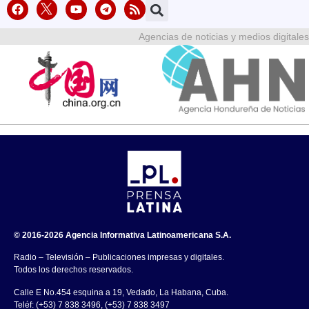
Agencias de noticias y medios digitales
© 2016-2026 Agencia Informativa Latinoamericana S.A.
Radio – Televisión – Publicaciones impresas y digitales.
Todos los derechos reservados.
Calle E No.454 esquina a 19, Vedado, La Habana, Cuba.
Teléf: (+53) 7 838 3496, (+53) 7 838 3497