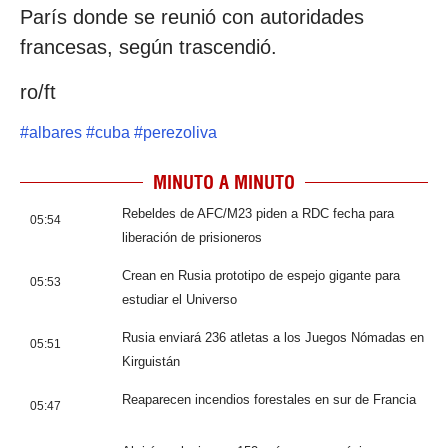
París donde se reunió con autoridades
francesas, según trascendió.
ro/ft
#
albares
#
cuba
#
perezoliva
MINUTO A MINUTO
Rebeldes de AFC/M23 piden a RDC fecha para
05:54
liberación de prisioneros
Crean en Rusia prototipo de espejo gigante para
05:53
estudiar el Universo
Rusia enviará 236 atletas a los Juegos Nómadas en
05:51
Kirguistán
Reaparecen incendios forestales en sur de Francia
05:47