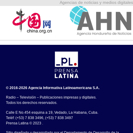
Agencias de noticias y medios digitales
© 2016-2026 Agencia Informativa Latinoamericana S.A.
Radio – Televisión – Publicaciones impresas y digitales.
Todos los derechos reservados.
Calle E No.454 esquina a 19, Vedado, La Habana, Cuba.
Teléf: (+53) 7 838 3496, (+53) 7 838 3497
Prensa Latina © 2023 .
Sitio diseñado y desarrollado por el Departamento de Desarrollo de la