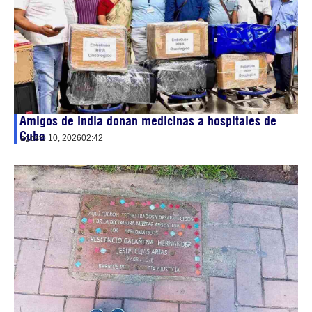
Amigos de India donan medicinas a hospitales de
Cuba
agosto 10, 2026
02:42