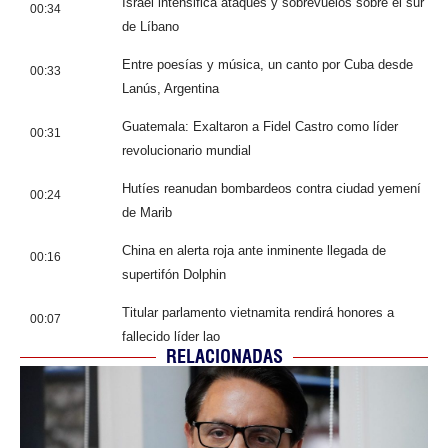
Israel intensifica ataques y sobrevuelos sobre el sur
00:34
de Líbano
Entre poesías y música, un canto por Cuba desde
00:33
Lanús, Argentina
Guatemala: Exaltaron a Fidel Castro como líder
00:31
revolucionario mundial
Hutíes reanudan bombardeos contra ciudad yemení
00:24
de Marib
China en alerta roja ante inminente llegada de
00:16
supertifón Dolphin
Titular parlamento vietnamita rendirá honores a
00:07
fallecido líder lao
RELACIONADAS