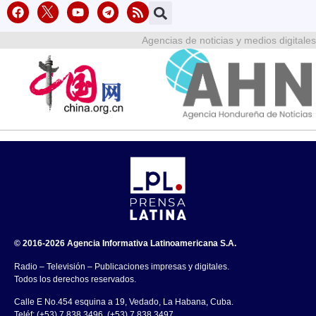
Agencias de noticias y medios digitales
© 2016-2026 Agencia Informativa Latinoamericana S.A.
Radio – Televisión – Publicaciones impresas y digitales.
Todos los derechos reservados.
Calle E No.454 esquina a 19, Vedado, La Habana, Cuba.
Teléf: (+53) 7 838 3496, (+53) 7 838 3497